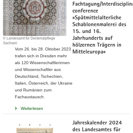
Fachtagung/Interdisciplin
conference
»Spätmittelalterliche
Schablonenmalerei des
15. und 16.
Jahrhunderts auf
© Landesamt für Denkmalpflege
Sachsen
hölzernen Trägern in
Vom 26. bis 28. Oktober 2023
Mitteleuropa«
trafen sich in Dresden mehr
als 120 Wissenschaftlerinnen
und Wissenschaftler aus
Deutschland, Tschechien,
Italien, Österreich, der Ukraine
und Rumänien zum
Fachaustausch.
Weiterlesen
Jahreskalender 2024
des Landesamtes für