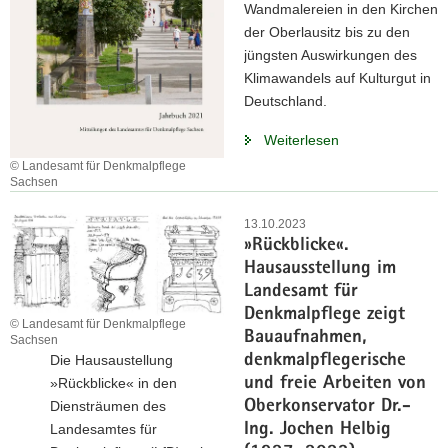
Wandmalereien in den Kirchen
der Oberlausitz bis zu den
jüngsten Auswirkungen des
Klimawandels auf Kulturgut in
Deutschland.
Weiterlesen
© Landesamt für Denkmalpflege
Sachsen
13.10.2023
»Rückblicke«.
Hausausstellung im
Landesamt für
Denkmalpflege zeigt
© Landesamt für Denkmalpflege
Bauaufnahmen,
Sachsen
denkmalpflegerische
Die Hausaustellung
und freie Arbeiten von
»Rückblicke« in den
Oberkonservator Dr.-
Diensträumen des
Ing. Jochen Helbig
Landesamtes für