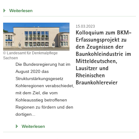
Weiterlesen
15.03.2023
Kolloquium zum BKM-
Erfassungsprojekt zu
den Zeugnissen der
© Landesamt für Denkmalpflege
Baunkohleindustrie im
Sachsen
Mitteldeutschen,
Die Bundesregierung hat im
Lausitzer und
August 2020 das
Rheinischen
Strukturstärkungsgesetz
Braunkohlerevier
Kohleregionen verabschiedet,
mit dem Ziel, die vom
Kohleausstieg betroffenen
Regionen zu fördern und den
dortigen...
Weiterlesen