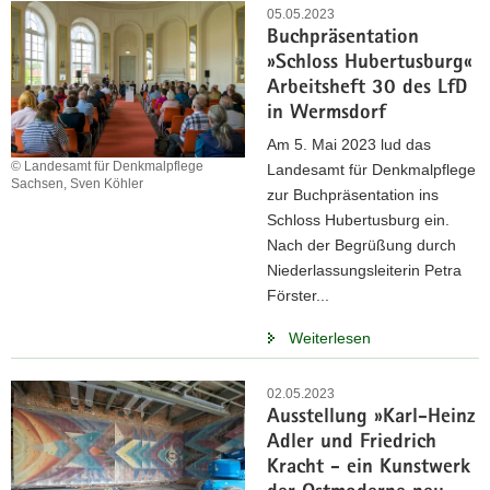
05.05.2023
Buchpräsentation
»Schloss Hubertusburg«
Arbeitsheft 30 des LfD
in Wermsdorf
Am 5. Mai 2023 lud das
© Landesamt für Denkmalpflege
Landesamt für Denkmalpflege
Sachsen, Sven Köhler
zur Buchpräsentation ins
Schloss Hubertusburg ein.
Nach der Begrüßung durch
Niederlassungsleiterin Petra
Förster...
Weiterlesen
02.05.2023
Ausstellung »Karl-Heinz
Adler und Friedrich
Kracht - ein Kunstwerk