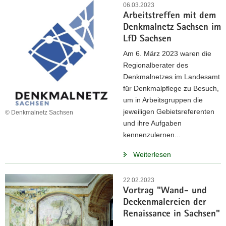
06.03.2023
Arbeitstreffen mit dem
Denkmalnetz Sachsen im
LfD Sachsen
Am 6. März 2023 waren die
Regionalberater des
Denkmalnetzes im Landesamt
für Denkmalpflege zu Besuch,
um in Arbeitsgruppen die
jeweiligen Gebietsreferenten
© Denkmalnetz Sachsen
und ihre Aufgaben
kennenzulernen...
Weiterlesen
22.02.2023
Vortrag "Wand- und
Deckenmalereien der
Renaissance in Sachsen"