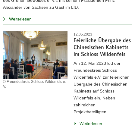
des Grünen Gewölbes e. V.« mit seinem Präsidenten Prinz
Alexander von Sachsen zu Gast im LfD.
Weiterlesen
12.05.2023
Feierliche Übergabe des
Chinesischen Kabinetts
im Schloss Wildenfels
Am 12. Mai 2023 lud der
Freundeskreis Schloss
Wildenfels e.V. zur feierlichen
© Freundeskreis Schloss Wildenfels e.
Übergabe des Chinesischen
V.
Kabinetts auf Schloss
Wildenfels ein. Neben
zahlreichen
Projektbeteiligten...
Weiterlesen