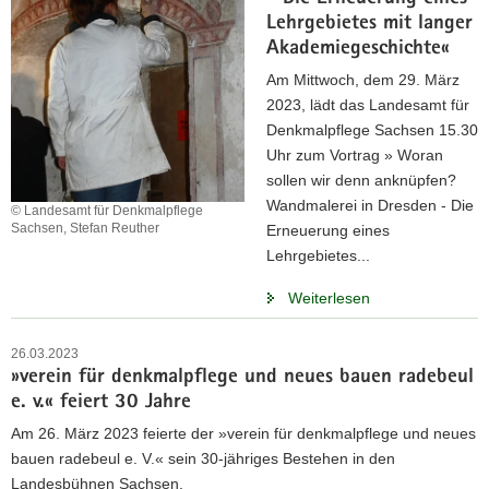
Lehrgebietes mit langer
Akademiegeschichte«
Am Mittwoch, dem 29. März
2023, lädt das Landesamt für
Denkmalpflege Sachsen 15.30
Uhr zum Vortrag » Woran
sollen wir denn anknüpfen?
Wandmalerei in Dresden - Die
© Landesamt für Denkmalpflege
Sachsen, Stefan Reuther
Erneuerung eines
Lehrgebietes...
Weiterlesen
26.03.2023
»verein für denkmalpflege und neues bauen radebeul
e. v.« feiert 30 Jahre
Am 26. März 2023 feierte der »verein für denkmalpflege und neues
bauen radebeul e. V.« sein 30-jähriges Bestehen in den
Landesbühnen Sachsen.