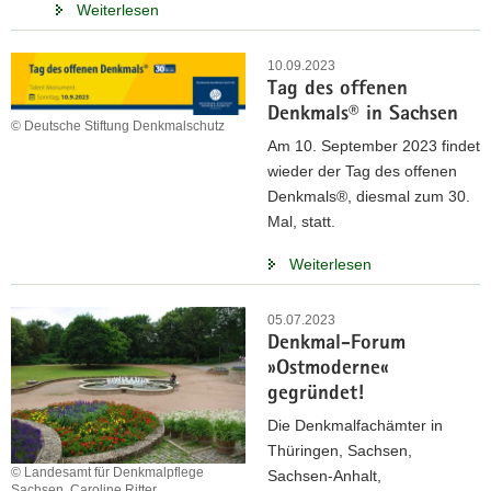
Weiterlesen
10.09.2023
Tag des offenen
Denkmals® in Sachsen
© Deutsche Stiftung Denkmalschutz
Am 10. September 2023 findet
wieder der Tag des offenen
Denkmals®, diesmal zum 30.
Mal, statt.
Weiterlesen
05.07.2023
Denkmal-Forum
»Ostmoderne«
gegründet!
Die Denkmalfachämter in
Thüringen, Sachsen,
© Landesamt für Denkmalpflege
Sachsen-Anhalt,
Sachsen, Caroline Ritter