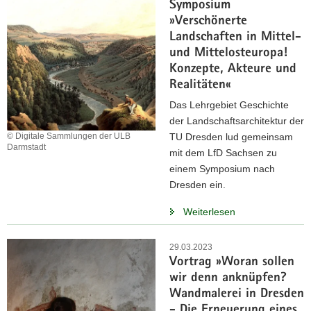
Symposium
»Verschönerte
Landschaften in Mittel-
und Mittelosteuropa!
Konzepte, Akteure und
Realitäten«
Das Lehrgebiet Geschichte
der Landschaftsarchitektur der
© Digitale Sammlungen der ULB
TU Dresden lud gemeinsam
Darmstadt
mit dem LfD Sachsen zu
einem Symposium nach
Dresden ein.
Weiterlesen
29.03.2023
Vortrag »Woran sollen
wir denn anknüpfen?
Wandmalerei in Dresden
- Die Erneuerung eines