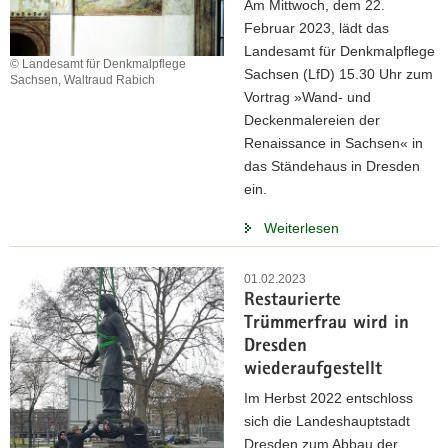
Am Mittwoch, dem 22.
Februar 2023, lädt das
Landesamt für Denkmalpflege
© Landesamt für Denkmalpflege
Sachsen (LfD) 15.30 Uhr zum
Sachsen, Waltraud Rabich
Vortrag »Wand- und
Deckenmalereien der
Renaissance in Sachsen« in
das Ständehaus in Dresden
ein.
Weiterlesen
01.02.2023
Restaurierte
Trümmerfrau wird in
Dresden
wiederaufgestellt
Im Herbst 2022 entschloss
sich die Landeshauptstadt
Dresden zum Abbau der