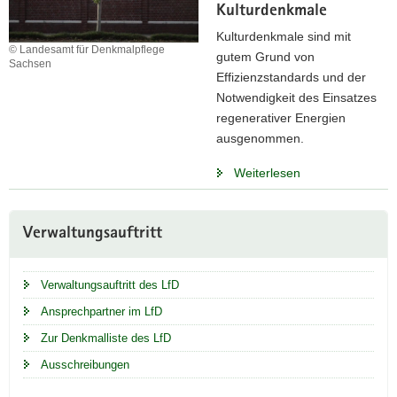
Kulturdenkmale
Kulturdenkmale sind mit
© Landesamt für Denkmalpflege
gutem Grund von
Sachsen
Effizienzstandards und der
Notwendigkeit des Einsatzes
regenerativer Energien
ausgenommen.
Weiterlesen
Weitere
Verwaltungsauftritt
Information
Verwaltungsauftritt des LfD
Ansprechpartner im LfD
Zur Denkmalliste des LfD
Ausschreibungen