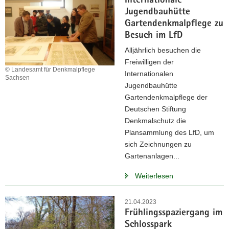
Internationale
Jugendbauhütte
Gartendenkmalpflege zu
Besuch im LfD
Alljährlich besuchen die
Freiwilligen der
© Landesamt für Denkmalpflege
Internationalen
Sachsen
Jugendbauhütte
Gartendenkmalpflege der
Deutschen Stiftung
Denkmalschutz die
Plansammlung des LfD, um
sich Zeichnungen zu
Gartenanlagen...
Weiterlesen
21.04.2023
Frühlingsspaziergang im
Schlosspark