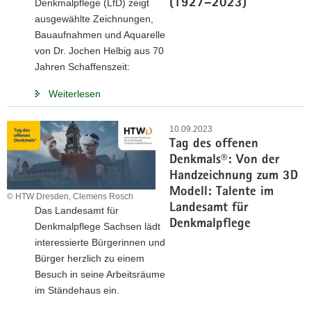
(1927–2023)
Denkmalpflege (LfD) zeigt
ausgewählte Zeichnungen,
Bauaufnahmen und Aquarelle
von Dr. Jochen Helbig aus 70
Jahren Schaffenszeit:
Weiterlesen
10.09.2023
Tag des offenen
Denkmals®: Von der
Handzeichnung zum 3D
Modell: Talente im
© HTW Dresden, Clemens Rosch
Landesamt für
Das Landesamt für
Denkmalpflege
Denkmalpflege Sachsen lädt
interessierte Bürgerinnen und
Bürger herzlich zu einem
Besuch in seine Arbeitsräume
im Ständehaus ein.