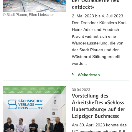
der Ostmoderne neu
entdeckt«
© Stadt Plauen, Ellen Liebscher
2. Mai 2023 bis 4. Juli 2023
Den Dresdner Künstlern Karl-
Heinz Adler und Friedrich
Kracht widmet sich eine
Wanderausstellung, die von
der Stadt Plauen und der
Wüstenrot Stiftung erstellt
wurde...
Weiterlesen
30.04.2023
Vorstellung des
Arbeitsheftes »Schloss
Hubertusburg« auf der
Leipziger Buchmesse
Am 30. April 2023 konnte das
LfD gemeinsam mit dem SIB