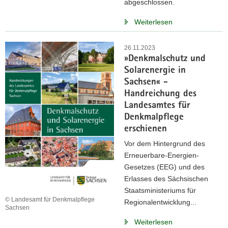
abgeschlossen.
Weiterlesen
26.11.2023
»Denkmalschutz und
Solarenergie in
Sachsen« -
Handreichung des
Landesamtes für
Denkmalpflege
erschienen
Vor dem Hintergrund des
Erneuerbare-Energien-
Gesetzes (EEG) und des
Erlasses des Sächsischen
Staatsministeriums für
© Landesamt für Denkmalpflege
Regionalentwicklung...
Sachsen
Weiterlesen