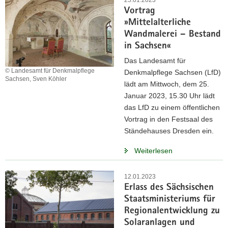
25.01.2023
Vortrag
»Mittelalterliche
Wandmalerei – Bestand
in Sachsen«
Das Landesamt für
© Landesamt für Denkmalpflege
Denkmalpflege Sachsen (LfD)
Sachsen, Sven Köhler
lädt am Mittwoch, dem 25.
Januar 2023, 15.30 Uhr lädt
das LfD zu einem öffentlichen
Vortrag in den Festsaal des
Ständehauses Dresden ein.
Weiterlesen
12.01.2023
Erlass des Sächsischen
Staatsministeriums für
Regionalentwicklung zu
Solaranlagen und