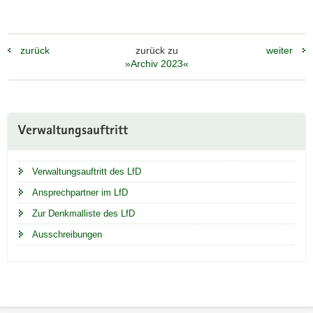
zurück
zurück zu
weiter
»Archiv 2023«
Weitere
Verwaltungsauftritt
Information
Verwaltungsauftritt des LfD
Ansprechpartner im LfD
Zur Denkmalliste des LfD
Ausschreibungen