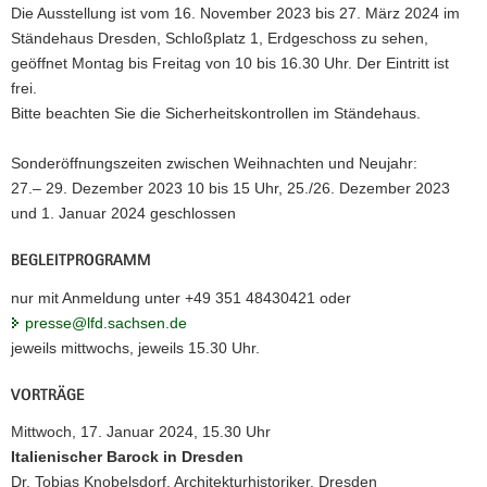
Die Ausstellung ist vom 16. November 2023 bis 27. März 2024 im
Ständehaus Dresden, Schloßplatz 1, Erdgeschoss zu sehen,
geöffnet Montag bis Freitag von 10 bis 16.30 Uhr. Der Eintritt ist
frei.
Bitte beachten Sie die Sicherheitskontrollen im Ständehaus.
Sonderöffnungszeiten zwischen Weihnachten und Neujahr:
27.– 29. Dezember 2023 10 bis 15 Uhr, 25./26. Dezember 2023
und 1. Januar 2024 geschlossen
BEGLEITPROGRAMM
nur mit Anmeldung unter +49 351 48430421 oder
presse@lfd.sachsen.de
jeweils mittwochs, jeweils 15.30 Uhr.
VORTRÄGE
Mittwoch, 17. Januar 2024, 15.30 Uhr
Italienischer Barock in Dresden
Dr. Tobias Knobelsdorf, Architekturhistoriker, Dresden