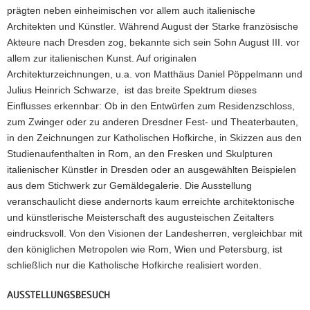
prägten neben einheimischen vor allem auch italienische
Architekten und Künstler. Während August der Starke französische
Akteure nach Dresden zog, bekannte sich sein Sohn August III. vor
allem zur italienischen Kunst. Auf originalen
Architekturzeichnungen, u.a. von Matthäus Daniel Pöppelmann und
Julius Heinrich Schwarze, ist das breite Spektrum dieses
Einflusses erkennbar: Ob in den Entwürfen zum Residenzschloss,
zum Zwinger oder zu anderen Dresdner Fest- und Theaterbauten,
in den Zeichnungen zur Katholischen Hofkirche, in Skizzen aus den
Studienaufenthalten in Rom, an den Fresken und Skulpturen
italienischer Künstler in Dresden oder an ausgewählten Beispielen
aus dem Stichwerk zur Gemäldegalerie. Die Ausstellung
veranschaulicht diese andernorts kaum erreichte architektonische
und künstlerische Meisterschaft des augusteischen Zeitalters
eindrucksvoll. Von den Visionen der Landesherren, vergleichbar mit
den königlichen Metropolen wie Rom, Wien und Petersburg, ist
schließlich nur die Katholische Hofkirche realisiert worden.
AUSSTELLUNGSBESUCH