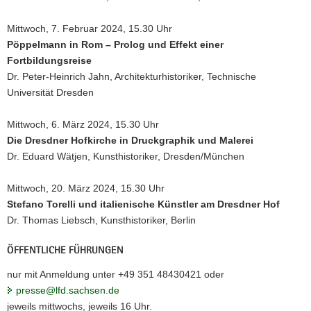
Mittwoch, 7. Februar 2024, 15.30 Uhr
Pöppelmann in Rom – Prolog und Effekt einer
Fortbildungsreise
Dr. Peter-Heinrich Jahn, Architekturhistoriker, Technische
Universität Dresden
Mittwoch, 6. März 2024, 15.30 Uhr
Die Dresdner Hofkirche in Druckgraphik und Malerei
Dr. Eduard Wätjen, Kunsthistoriker, Dresden/München
Mittwoch, 20. März 2024, 15.30 Uhr
Stefano Torelli und italienische Künstler am Dresdner Hof
Dr. Thomas Liebsch, Kunsthistoriker, Berlin
ÖFFENTLICHE FÜHRUNGEN
nur mit Anmeldung unter +49 351 48430421 oder
presse@lfd.sachsen.de
jeweils mittwochs, jeweils 16 Uhr.