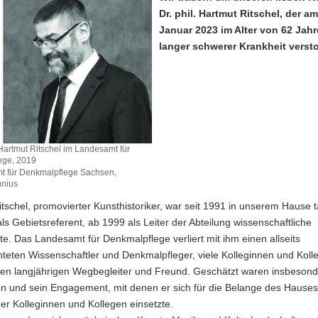
Dr. phil. Hartmut Ritschel, der am
Januar 2023 im Alter von 62 Jah
langer schwerer Krankheit versto
 Hartmut Ritschel im Landesamt für
ege, 2019
t für Denkmalpflege Sachsen,
unius
tschel, promovierter Kunsthistoriker, war seit 1991 in unserem Hause tä
ls Gebietsreferent, ab 1999 als Leiter der Abteilung wissenschaftliche
e. Das Landesamt für Denkmalpflege verliert mit ihm einen allseits
teten Wissenschaftler und Denkmalpfleger, viele Kolleginnen und Koll
en langjährigen Wegbegleiter und Freund. Geschätzt waren insbesond
n und sein Engagement, mit denen er sich für die Belange des Hauses
er Kolleginnen und Kollegen einsetzte.