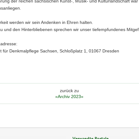
ung der reichen sächsischen Kunst-, Musik- und Kulturlandschaft war 
nsanliegen.
keit werden wir sein Andenken in Ehren halten.
au und den Hinterbliebenen sprechen wir unser tiefempfundenes Mitgef
adresse:
 für Denkmalpflege Sachsen, Schloßplatz 1, 01067 Dresden
zurück zu
»Archiv 2023«