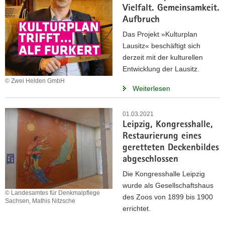
Vielfalt. Gemeinsamkeit.
Aufbruch
Das Projekt »Kulturplan
Lausitz« beschäftigt sich
derzeit mit der kulturellen
Entwicklung der Lausitz.
© Zwei Helden GmbH
Weiterlesen
01.03.2021
Leipzig, Kongresshalle,
Restaurierung eines
geretteten Deckenbildes
abgeschlossen
Die Kongresshalle Leipzig
wurde als Gesellschaftshaus
© Landesamtes für Denkmalpflege
des Zoos von 1899 bis 1900
Sachsen, Mathis Nitzsche
errichtet.