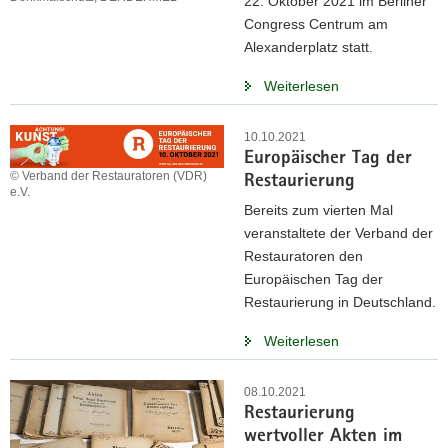
22. Oktober 2021 im Berliner
Congress Centrum am
Alexanderplatz statt.
Weiterlesen
10.10.2021
Europäischer Tag der
© Verband der Restauratoren (VDR)
Restaurierung
e.V.
Bereits zum vierten Mal
veranstaltete der Verband der
Restauratoren den
Europäischen Tag der
Restaurierung in Deutschland.
Weiterlesen
08.10.2021
Restaurierung
wertvoller Akten im