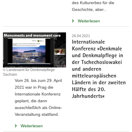
des Kulturerbes für die
Geschichte, aber...
Weiterlesen
26.04.2021
Internationale
Konferenz »Denkmale
und Denkmalpflege in
der Tschechoslowakei
und anderen
© Landesamt für Denkmalpflege
Sachsen
mitteleuropäischen
Vom 26. bis zum 29. April
Ländern in der zweiten
2021 war in Prag die
Hälfte des 20.
Internationale Konferenz
Jahrhunderts«
geplant, die dann
ausschließlich als Online-
Veranstaltung stattfand.
Weiterlesen