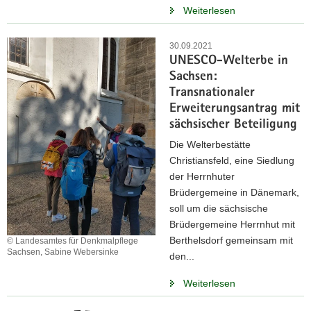
Weiterlesen
30.09.2021
UNESCO-Welterbe in
Sachsen:
Transnationaler
Erweiterungsantrag mit
sächsischer Beteiligung
Die Welterbestätte
Christiansfeld, eine Siedlung
der Herrnhuter
Brüdergemeine in Dänemark,
soll um die sächsische
Brüdergemeine Herrnhut mit
Berthelsdorf gemeinsam mit
© Landesamtes für Denkmalpflege
Sachsen, Sabine Webersinke
den...
Weiterlesen