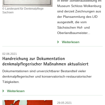
In einer Sonderausstellung im
Museum Schloss Wolkenburg
© Landesamt für Denkmalpflege
sind derzeit Zeichnungen aus
Sachsen
der Plansammlung des LfD
ausgestellt, die vom
Sächsischen Hof- und
Oberlandbaumeister...
Weiterlesen
02.06.2021
Handreichung zur Dokumentation
denkmalpflegerischer Maßnahmen aktualisiert
Dokumentationen sind unverzichtbarer Bestandteil vieler
denkmalpflegerischer und konservatorisch-restauratorischer
Tätigkeiten.
Weiterlesen
29.05.2021