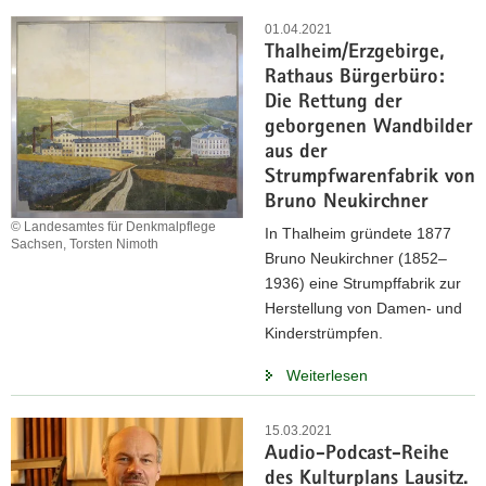
01.04.2021
Thalheim/Erzgebirge,
Rathaus Bürgerbüro:
Die Rettung der
geborgenen Wandbilder
aus der
Strumpfwarenfabrik von
Bruno Neukirchner
© Landesamtes für Denkmalpflege
In Thalheim gründete 1877
Sachsen, Torsten Nimoth
Bruno Neukirchner (1852–
1936) eine Strumpffabrik zur
Herstellung von Damen- und
Kinderstrümpfen.
Weiterlesen
15.03.2021
Audio-Podcast-Reihe
des Kulturplans Lausitz.