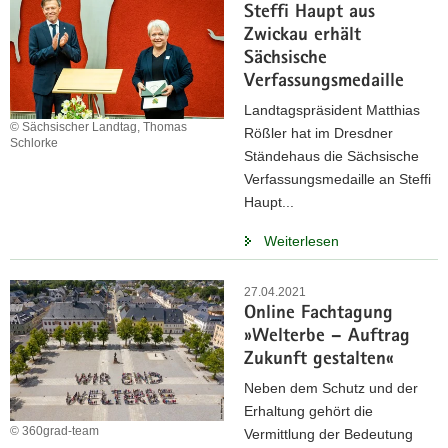
Steffi Haupt aus
Zwickau erhält
Sächsische
Verfassungsmedaille
Landtagspräsident Matthias
© Sächsischer Landtag, Thomas
Rößler hat im Dresdner
Schlorke
Ständehaus die Sächsische
Verfassungsmedaille an Steffi
Haupt...
Weiterlesen
27.04.2021
Online Fachtagung
»Welterbe – Auftrag
Zukunft gestalten«
Neben dem Schutz und der
Erhaltung gehört die
© 360grad-team
Vermittlung der Bedeutung