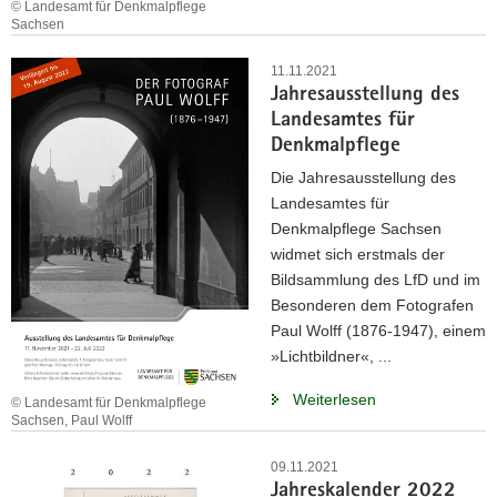
© Landesamt für Denkmalpflege
Sachsen
11.11.2021
Jahresausstellung des
Landesamtes für
Denkmalpflege
Die Jahresausstellung des
Landesamtes für
Denkmalpflege Sachsen
widmet sich erstmals der
Bildsammlung des LfD und im
Besonderen dem Fotografen
Paul Wolff (1876-1947), einem
»Lichtbildner«, ...
Weiterlesen
© Landesamt für Denkmalpflege
Sachsen, Paul Wolff
09.11.2021
Jahreskalender 2022