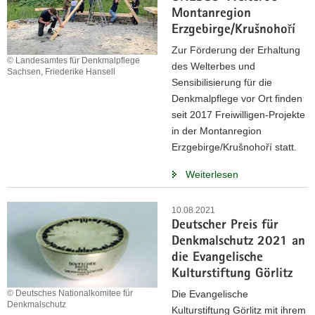
Montanregion
Erzgebirge/Krušnohoří
Zur Förderung der Erhaltung
© Landesamtes für Denkmalpflege
des Welterbes und
Sachsen, Friederike Hansell
Sensibilisierung für die
Denkmalpflege vor Ort finden
seit 2017 Freiwilligen-Projekte
in der Montanregion
Erzgebirge/Krušnohoří statt.
Weiterlesen
10.08.2021
Deutscher Preis für
Denkmalschutz 2021 an
die Evangelische
Kulturstiftung Görlitz
© Deutsches Nationalkomitee für
Die Evangelische
Denkmalschutz
Kulturstiftung Görlitz mit ihrem