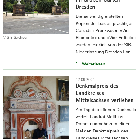
im Großen Garten
Dresden
Die aufwendig erstellten
Kopien der beiden prächtigen
Corradini-Prunkvasen »Vier
Elemente« und »Vier Erdteile«
© SIB Sachsen
wurden feierlich von der SIB-
Niederlassung Dresden I an...
Weiterlesen
12.09.2021
Denkmalpreis des
Landkreises
Mittelsachsen verliehen
Am Tag des offenen Denkmals
verlieh Landrat Matthias
Damm nunmehr zum elftten
Mal den Denkmalpreis des
Landkreises Mittelsachsen.