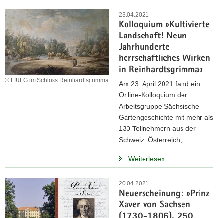
23.04.2021
Kolloquium »Kultivierte
Landschaft! Neun
Jahrhunderte
herrschaftliches Wirken
in Reinhardtsgrimma«
© LfULG im Schloss Reinhardtsgrimma
Am 23. April 2021 fand ein
Online-Kolloquium der
Arbeitsgruppe Sächsische
Gartengeschichte mit mehr als
130 Teilnehmern aus der
Schweiz, Österreich,...
Weiterlesen
20.04.2021
Neuerscheinung: »Prinz
Xaver von Sachsen
(1730-1806). 250