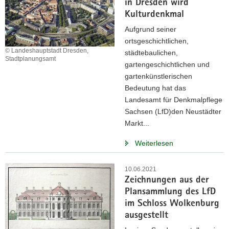
in Dresden wird
Kulturdenkmal
Aufgrund seiner
ortsgeschichtlichen,
© Landeshauptstadt Dresden,
städtebaulichen,
Stadtplanungsamt
gartengeschichtlichen und
gartenkünstlerischen
Bedeutung hat das
Landesamt für Denkmalpflege
Sachsen (LfD)den Neustädter
Markt...
Weiterlesen
10.06.2021
Zeichnungen aus der
Plansammlung des LfD
im Schloss Wolkenburg
ausgestellt