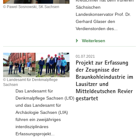
Kretschmer hat dem früheren
© Pawel Sosnowski, SK Sachsen
Sächsischen
Landeskonservator Prof. Dr.
Gerhard Glaser den
Verdienstorden des...
Weiterlesen
01.07.2021
Projekt zur Erfassung
der Zeugnisse der
Braunkohleindustrie im
© Landesamt für Denkmalpflege
Lausitzer und
Sachsen
Das Landesamt für
Mitteldeutschen Revier
Denkmalpflege Sachsen (LfD)
gestartet
und das Landesamt für
Archäologie Sachsen (LfA)
führen ein zweijähriges
interdisziplinäres
Erfassungsprojekt...