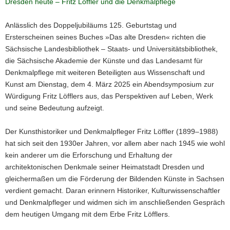
Dresden heute – Fritz Löffler und die Denkmalpflege
Anlässlich des Doppeljubiläums 125. Geburtstag und
Ersterscheinen seines Buches »Das alte Dresden« richten die
Sächsische Landesbibliothek – Staats- und Universitätsbibliothek,
die Sächsische Akademie der Künste und das Landesamt für
Denkmalpflege mit weiteren Beteiligten aus Wissenschaft und
Kunst am Dienstag, dem 4. März 2025 ein Abendsymposium zur
Würdigung Fritz Löfflers aus, das Perspektiven auf Leben, Werk
und seine Bedeutung aufzeigt.
Der Kunsthistoriker und Denkmalpfleger Fritz Löffler (1899–1988)
hat sich seit den 1930er Jahren, vor allem aber nach 1945 wie wohl
kein anderer um die Erforschung und Erhaltung der
architektonischen Denkmale seiner Heimatstadt Dresden und
gleichermaßen um die Förderung der Bildenden Künste in Sachsen
verdient gemacht. Daran erinnern Historiker, Kulturwissenschaftler
und Denkmalpfleger und widmen sich im anschließenden Gespräch
dem heutigen Umgang mit dem Erbe Fritz Löfflers.