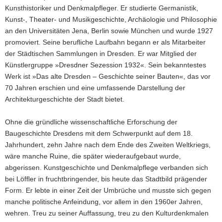
Kunsthistoriker und Denkmalpfleger. Er studierte Germanistik,
Kunst-, Theater- und Musikgeschichte, Archäologie und Philosophie
an den Universitäten Jena, Berlin sowie München und wurde 1927
promoviert. Seine berufliche Laufbahn begann er als Mitarbeiter
der Städtischen Sammlungen in Dresden. Er war Mitglied der
Künstlergruppe »Dresdner Sezession 1932«. Sein bekanntestes
Werk ist »Das alte Dresden – Geschichte seiner Bauten«, das vor
70 Jahren erschien und eine umfassende Darstellung der
Architekturgeschichte der Stadt bietet.
Ohne die gründliche wissenschaftliche Erforschung der
Baugeschichte Dresdens mit dem Schwerpunkt auf dem 18.
Jahrhundert, zehn Jahre nach dem Ende des Zweiten Weltkriegs,
wäre manche Ruine, die später wiederaufgebaut wurde,
abgerissen. Kunstgeschichte und Denkmalpflege verbanden sich
bei Löffler in fruchtbringender, bis heute das Stadtbild prägender
Form. Er lebte in einer Zeit der Umbrüche und musste sich gegen
manche politische Anfeindung, vor allem in den 1960er Jahren,
wehren. Treu zu seiner Auffassung, treu zu den Kulturdenkmalen