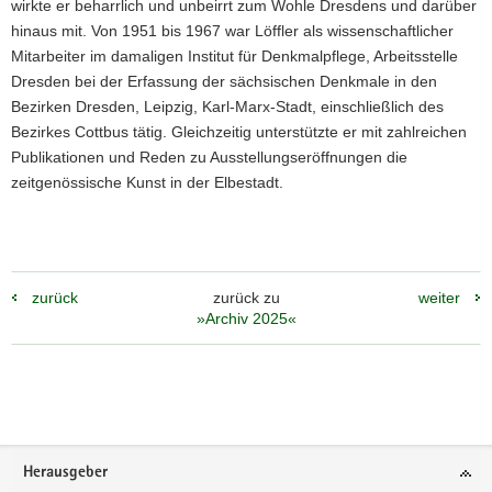
wirkte er beharrlich und unbeirrt zum Wohle Dresdens und darüber
hinaus mit. Von 1951 bis 1967 war Löffler als wissenschaftlicher
Mitarbeiter im damaligen Institut für Denkmalpflege, Arbeitsstelle
Dresden bei der Erfassung der sächsischen Denkmale in den
Bezirken Dresden, Leipzig, Karl-Marx-Stadt, einschließlich des
Bezirkes Cottbus tätig. Gleichzeitig unterstützte er mit zahlreichen
Publikationen und Reden zu Ausstellungseröffnungen die
zeitgenössische Kunst in der Elbestadt.
zurück
zurück zu
weiter
»Archiv 2025«
Weitere
Information
Footer-
Herausgeber
Bereich