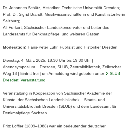
Dr. Johannes Schütz, Historiker, Technische Universität Dresden;
Prof. Dr. Sigrid Brandt, Musikwissenschaftlerin und Kunsthistorikerin
Salzburg;
Alf Furkert, Sächsischer Landeskonservator und Leiter des
Landesamts für Denkmalpflege, und weiteren Gästen.
Moderation:
Hans-Peter Lühr, Publizist und Historiker Dresden
Dienstag, 4. März 2025, 18:30 Uhr bis 19:30 Uhr |
Abendsymposium | Dresden, SLUB, Zentralbibliothek, Zellescher
Weg 18 | Eintritt frei | um Anmeldung wird gebeten unter
SLUB
Dresden: Veranstaltung
Veranstaltung in Kooperation von Sächsischer Akademie der
Künste, der Sächsischen Landesbibliothek – Staats- und
Universitätsbibliothek Dresden (SLUB) und dem Landesamt für
Denkmalpflege Sachsen
Fritz Löffler (1899–1988) war ein bedeutender deutscher