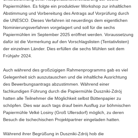
Papiermühlen. Es folgte ein produktiver Workshop zur inhaltlichen
Abstimmung und Vorbereitung des Antrags auf Vorprüfung durch
die UNESCO. Dieses Verfahren ist neuerdings dem eigentlichen
Nominierungsverfahren vorgelagert und soll für die sechs
Papiermühlen im September 2025 eröffnet werden. Voraussetzung
dafür ist die Vormerkung auf den Vorschlagslisten (Tentativlisten)
der einzelnen Länder. Dies erfüllen die sechs Mühlen seit dem
Frühjahr 2024.
Auch während des großzügigen Rahmenprogramms gab es viel
Gelegenheit sich auszutauschen und die inhaltliche Ausrichtung
des Bewerbungsantrags abzustimmen. Während einer
fachkundigen Führung durch die Papiermühle Duszniki-Zdrój
hatten alle Teilnehmer die Möglichkeit selbst Büttenpapier zu
schöpfen. Dies war auch tags drauf beim Ausflug zur böhmischen
Papiermühle Velké Losiny (Groß Ullersdorf) möglich, zu deren
Besuch die tschechischen Projektpartner eingeladen hatten.
Während ihrer Begrüßung in Duszniki-Zdrój hob die