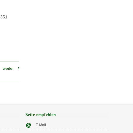
0351
weiter
Seite empfehlen
E-Mail