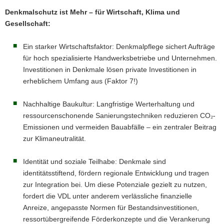
Denkmalschutz ist Mehr – für Wirtschaft, Klima und
Gesellschaft:
Ein starker Wirtschaftsfaktor: Denkmalpflege sichert Aufträge
für hoch spezialisierte Handwerksbetriebe und Unternehmen.
Investitionen in Denkmale lösen private Investitionen in
erheblichem Umfang aus (Faktor 7!)
Nachhaltige Baukultur: Langfristige Werterhaltung und
ressourcenschonende Sanierungstechniken reduzieren CO₂-
Emissionen und vermeiden Bauabfälle – ein zentraler Beitrag
zur Klimaneutralität.
Identität und soziale Teilhabe: Denkmale sind
identitätsstiftend, fördern regionale Entwicklung und tragen
zur Integration bei. Um diese Potenziale gezielt zu nutzen,
fordert die VDL unter anderem verlässliche finanzielle
Anreize, angepasste Normen für Bestandsinvestitionen,
ressortübergreifende Förderkonzepte und die Verankerung