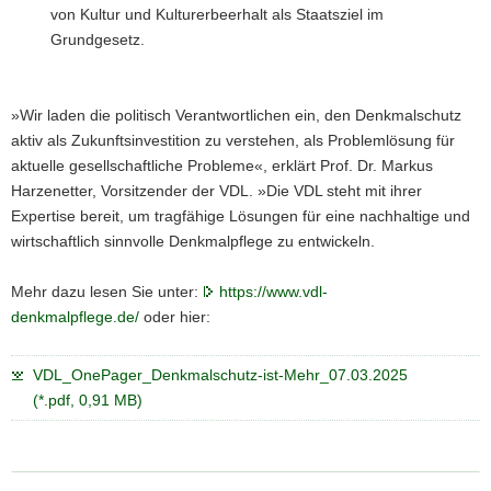
von Kultur und Kulturerbeerhalt als Staatsziel im
Grundgesetz.
»Wir laden die politisch Verantwortlichen ein, den Denkmalschutz
aktiv als Zukunftsinvestition zu verstehen, als Problemlösung für
aktuelle gesellschaftliche Probleme«, erklärt Prof. Dr. Markus
Harzenetter, Vorsitzender der VDL. »Die VDL steht mit ihrer
Expertise bereit, um tragfähige Lösungen für eine nachhaltige und
wirtschaftlich sinnvolle Denkmalpflege zu entwickeln.
Mehr dazu lesen Sie unter:
https://www.vdl-
denkmalpflege.de/
oder hier:
VDL_OnePager_Denkmalschutz-ist-Mehr_07.03.2025
(*.pdf, 0,91 MB)