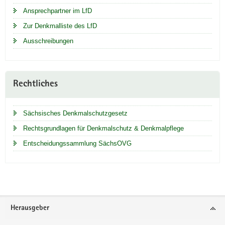
Ansprechpartner im LfD
Zur Denkmalliste des LfD
Ausschreibungen
Rechtliches
Sächsisches Denkmalschutzgesetz
Rechtsgrundlagen für Denkmalschutz & Denkmalpflege
Entscheidungssammlung SächsOVG
Footer-
Herausgeber
Bereich