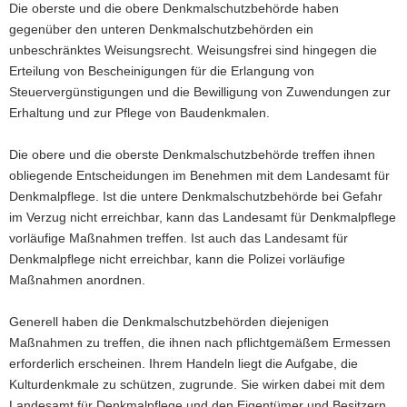
Die oberste und die obere Denkmalschutzbehörde haben
gegenüber den unteren Denkmalschutzbehörden ein
unbeschränktes Weisungsrecht. Weisungsfrei sind hingegen die
Erteilung von Bescheinigungen für die Erlangung von
Steuervergünstigungen und die Bewilligung von Zuwendungen zur
Erhaltung und zur Pflege von Baudenkmalen.
Die obere und die oberste Denkmalschutzbehörde treffen ihnen
obliegende Entscheidungen im Benehmen mit dem Landesamt für
Denkmalpflege. Ist die untere Denkmalschutzbehörde bei Gefahr
im Verzug nicht erreichbar, kann das Landesamt für Denkmalpflege
vorläufige Maßnahmen treffen. Ist auch das Landesamt für
Denkmalpflege nicht erreichbar, kann die Polizei vorläufige
Maßnahmen anordnen.
Generell haben die Denkmalschutzbehörden diejenigen
Maßnahmen zu treffen, die ihnen nach pflichtgemäßem Ermessen
erforderlich erscheinen. Ihrem Handeln liegt die Aufgabe, die
Kulturdenkmale zu schützen, zugrunde. Sie wirken dabei mit dem
Landesamt für Denkmalpflege und den Eigentümer und Besitzern