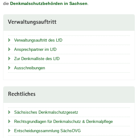
die
Denkmalschutzbehörden in Sachsen
.
Weitere
Verwaltungsauftritt
Information
Verwaltungsauftritt des LfD
Ansprechpartner im LfD
Zur Denkmalliste des LfD
Ausschreibungen
Rechtliches
Sächsisches Denkmalschutzgesetz
Rechtsgrundlagen für Denkmalschutz & Denkmalpflege
Entscheidungssammlung SächsOVG