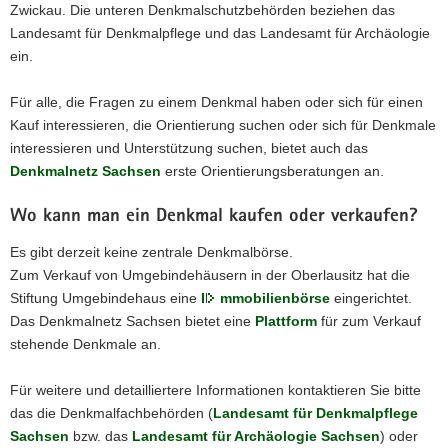
Zwickau. Die unteren Denkmalschutzbehörden beziehen das
Landesamt für Denkmalpflege und das Landesamt für Archäologie
ein.
Für alle, die Fragen zu einem Denkmal haben oder sich für einen
Kauf interessieren, die Orientierung suchen oder sich für Denkmale
interessieren und Unterstützung suchen, bietet auch das
Denkmalnetz Sachsen
erste Orientierungsberatungen an.
Wo kann man ein Denkmal kaufen oder verkaufen?
Es gibt derzeit keine zentrale Denkmalbörse.
Zum Verkauf von Umgebindehäusern in der Oberlausitz hat die
Stiftung Umgebindehaus eine
I
mmobilienbörse
eingerichtet.
Das Denkmalnetz Sachsen bietet eine
Plattform
für zum Verkauf
stehende Denkmale an.
Für weitere und detailliertere Informationen kontaktieren Sie bitte
das die Denkmalfachbehörden (
Landesamt für Denkmalpflege
Sachsen
bzw. das
Landesamt für Archäologie Sachsen
) oder