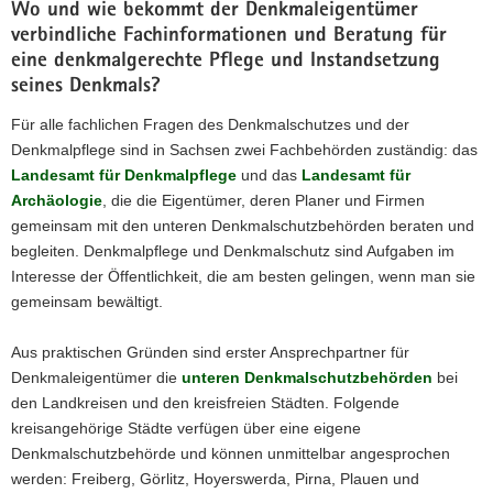
Wo und wie bekommt der Denkmaleigentümer
verbindliche Fachinformationen und Beratung für
eine denkmalgerechte Pflege und Instandsetzung
seines Denkmals?
Für alle fachlichen Fragen des Denkmalschutzes und der
Denkmalpflege sind in Sachsen zwei Fachbehörden zuständig: das
Landesamt für Denkmalpflege
und das
Landesamt für
Archäologie
, die die Eigentümer, deren Planer und Firmen
gemeinsam mit den unteren Denkmalschutzbehörden beraten und
begleiten. Denkmalpflege und Denkmalschutz sind Aufgaben im
Interesse der Öffentlichkeit, die am besten gelingen, wenn man sie
gemeinsam bewältigt.
Aus praktischen Gründen sind erster Ansprechpartner für
Denkmaleigentümer die
unteren Denkmalschutzbehörden
bei
den Landkreisen und den kreisfreien Städten. Folgende
kreisangehörige Städte verfügen über eine eigene
Denkmalschutzbehörde und können unmittelbar angesprochen
werden: Freiberg, Görlitz, Hoyerswerda, Pirna, Plauen und