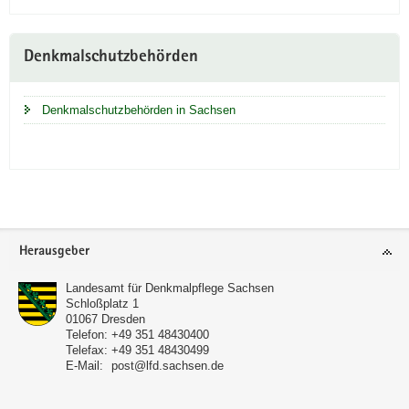
Denkmalschutzbehörden
Denkmalschutzbehörden in Sachsen
Footer-
Herausgeber
Bereich
Landesamt für Denkmalpflege Sachsen
Schloßplatz 1
01067
Dresden
Telefon:
+49 351 48430400
Telefax:
+49 351 48430499
E-Mail:
post@lfd.sachsen.de