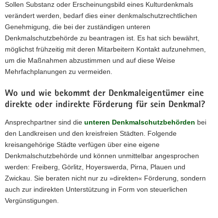
Sollen Substanz oder Erscheinungsbild eines Kulturdenkmals
verändert werden, bedarf dies einer denkmalschutzrechtlichen
Genehmigung, die bei der zuständigen unteren
Denkmalschutzbehörde zu beantragen ist. Es hat sich bewährt,
möglichst frühzeitig mit deren Mitarbeitern Kontakt aufzunehmen,
um die Maßnahmen abzustimmen und auf diese Weise
Mehrfachplanungen zu vermeiden.
Wo und wie bekommt der Denkmaleigentümer eine
direkte oder indirekte Förderung für sein Denkmal?
Ansprechpartner sind die
unteren Denkmalschutzbehörden
bei
den Landkreisen und den kreisfreien Städten. Folgende
kreisangehörige Städte verfügen über eine eigene
Denkmalschutzbehörde und können unmittelbar angesprochen
werden: Freiberg, Görlitz, Hoyerswerda, Pirna, Plauen und
Zwickau. Sie beraten nicht nur zu »direkten« Förderung, sondern
auch zur indirekten Unterstützung in Form von steuerlichen
Vergünstigungen.