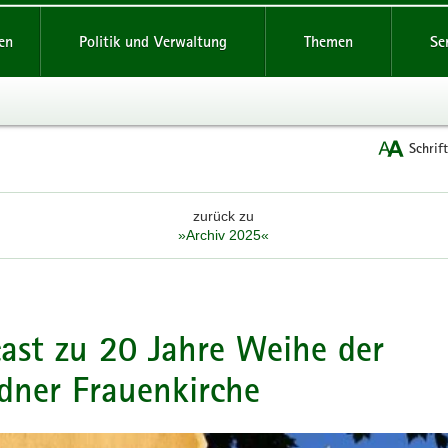
reifende
en
Politik und Verwaltung
Themen
Se
Schrif
zurück zu
»Archiv 2025«
ast zu 20 Jahre Weihe der
dner Frauenkirche