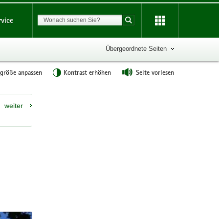
Suchbegriff
rvice
Suche starten
Übergeordnete Seiten
tgröße anpassen
Kontrast erhöhen
Seite vorlesen
Weitere
weiter
Information