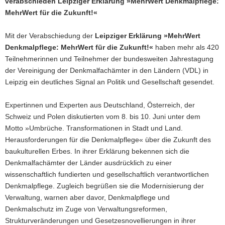
verabschieden Leipziger Erklärung »MehrWert Denkmalpflege:
MehrWert für die Zukunft!«
Mit der Verabschiedung der
Leipziger Erklärung »MehrWert
Denkmalpflege: MehrWert für die Zukunft!«
haben mehr als 420
Teilnehmerinnen und Teilnehmer der bundesweiten Jahrestagung
der Vereinigung der Denkmalfachämter in den Ländern (VDL) in
Leipzig ein deutliches Signal an Politik und Gesellschaft gesendet.
Expertinnen und Experten aus Deutschland, Österreich, der
Schweiz und Polen diskutierten vom 8. bis 10. Juni unter dem
Motto »Umbrüche. Transformationen in Stadt und Land.
Herausforderungen für die Denkmalpflege« über die Zukunft des
baukulturellen Erbes. In ihrer Erklärung bekennen sich die
Denkmalfachämter der Länder ausdrücklich zu einer
wissenschaftlich fundierten und gesellschaftlich verantwortlichen
Denkmalpflege. Zugleich begrüßen sie die Modernisierung der
Verwaltung, warnen aber davor, Denkmalpflege und
Denkmalschutz im Zuge von Verwaltungsreformen,
Strukturveränderungen und Gesetzesnovellierungen in ihrer