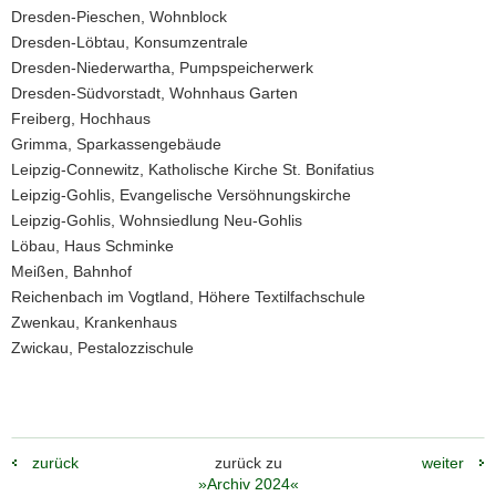
Dresden-Pieschen, Wohnblock
Dresden-Löbtau, Konsumzentrale
Dresden-Niederwartha, Pumpspeicherwerk
Dresden-Südvorstadt, Wohnhaus Garten
Freiberg, Hochhaus
Grimma, Sparkassengebäude
Leipzig-Connewitz, Katholische Kirche St. Bonifatius
Leipzig-Gohlis, Evangelische Versöhnungskirche
Leipzig-Gohlis, Wohnsiedlung Neu-Gohlis
Löbau, Haus Schminke
Meißen, Bahnhof
Reichenbach im Vogtland, Höhere Textilfachschule
Zwenkau, Krankenhaus
Zwickau, Pestalozzischule
zurück
zurück zu
weiter
»Archiv 2024«