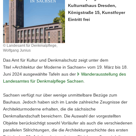
Kulturrathaus Dresden,
a
Königstraße 15, Kunstfoyer
v
Eintritt frei
i
g
a
t
© Landesamt für Denkmalpflege,
i
Wolfgang Junius
o
Das Amt für Kultur und Denkmalschutz zeigt unter dem
n
Titel
»Architektur der Moderne in Sachsen« vom 19. März bis 18.
Juni 2024 ausgewählte Tafeln aus der
Wanderausstellung des
Landesamtes für Denkmalpflege Sachsen
.
Sachsen verfügt nur über wenige unmittelbare Bezüge zum
Bauhaus. Jedoch haben sich im Lande zahlreiche Zeugnisse der
Architekturmoderne erhalten, die die sächsische
Denkmallandschaft bereichern. Die Auswahl der vorgestellten
Objekte berücksichtigt sowohl Vorläufer als auch die verschiedenen
parallelen Stilrichtungen, die die Architekturgeschichte des ersten