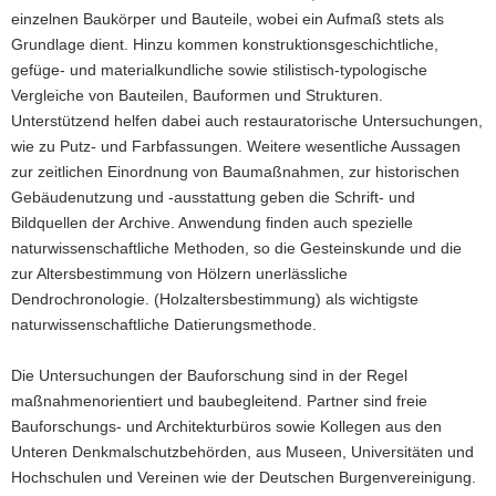
einzelnen Baukörper und Bauteile, wobei ein Aufmaß stets als
Grundlage dient. Hinzu kommen konstruktionsgeschichtliche,
gefüge- und materialkundliche sowie stilistisch-typologische
Vergleiche von Bauteilen, Bauformen und Strukturen.
Unterstützend helfen dabei auch restauratorische Untersuchungen,
wie zu Putz- und Farbfassungen. Weitere wesentliche Aussagen
zur zeitlichen Einordnung von Baumaßnahmen, zur historischen
Gebäudenutzung und -ausstattung geben die Schrift- und
Bildquellen der Archive. Anwendung finden auch spezielle
naturwissenschaftliche Methoden, so die Gesteinskunde und die
zur Altersbestimmung von Hölzern unerlässliche
Dendrochronologie. (Holzaltersbestimmung) als wichtigste
naturwissenschaftliche Datierungsmethode.
Die Untersuchungen der Bauforschung sind in der Regel
maßnahmenorientiert und baubegleitend. Partner sind freie
Bauforschungs- und Architekturbüros sowie Kollegen aus den
Unteren Denkmalschutzbehörden, aus Museen, Universitäten und
Hochschulen und Vereinen wie der Deutschen Burgenvereinigung.