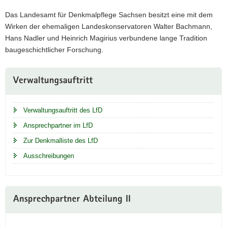
Das Landesamt für Denkmalpflege Sachsen besitzt eine mit dem
Wirken der ehemaligen Landeskonservatoren Walter Bachmann,
Hans Nadler und Heinrich Magirius verbundene lange Tradition
baugeschichtlicher Forschung.
Weitere
Verwaltungsauftritt
Information
Verwaltungsauftritt des LfD
Ansprechpartner im LfD
Zur Denkmalliste des LfD
Ausschreibungen
Ansprechpartner Abteilung II