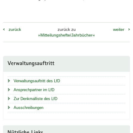
zurück
zurück zu
weiter
»Mitteilungshefte/Jahrbücher«
Weitere
Verwaltungsauftritt
Information
Verwaltungsauftritt des LfD
Ansprechpartner im LfD
Zur Denkmalliste des LfD
Ausschreibungen