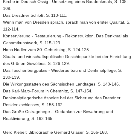
Kirche in Deutsch Ossig - Umsetzung eines Baudenkmals, S. 108-
109.
Das Dresdner Schloß, S. 110-111.
Wenn man von Dresden sprach, sprach man von erster Qualität, S.
112-114.
Konservierung - Restaurierung - Rekonstruktion. Das Denkmal als
Gesamtkunstwerk, S. 115-123.
Hans Nadler zum 80. Geburtstag, S. 124-125.
Staats- und wirtschaftspolitische Gesichtspunkte bei der Einrichtung
des Grünen Gewölbes, S. 126-129.
Das Taschenbergpalais - Wiederaufbau und Denkmalpflege, S.
130-139.
Die Wirkungsstätten des Sächsischen Landtages, S. 140-146.
Das Karl-Marx-Forum in Chemnitz, S. 147-154.
Denkmalpflegerische Aspekte bei der Sicherung des Dresdner
Residenzschlosses, S. 155-162.
Das Große Ostragehege - Gedanken zur Bewahrung und
Reaktivierung, S. 163-165.
Gerd Kleber: Bibliographie Gerhard Glaser, S. 166-168.