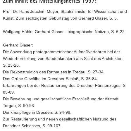
Zum Inhalt des Mitteilungsheftes 1997:
Prof. Dr. Hans Joachim Meyer, Staatsminister für Wissenschaft und
Kunst: Zum sechzigsten Geburtstag von Gerhard Glaser, S. 5.
Wolfgang Hähle: Gerhard Glaser - biographische Notizen, S. 6-22.
Gerhard Glaser:
Die Anwendung photogrammetrischer Aufmaßverfahren bei der
Wiederherstellung von Baudenkmälern aus Sicht des Architekten,
S. 23-26.
Die Rekonstruktion des Rathauses in Torgau, S. 27-34.
Das Grüne Gewölbe im Dresdner Schloß, S. 35-84.
Erfahrungen bei der Restaurierung des Dresdner Fürstenzuges, S.
85-89.
Die Bewahrung und gesellschaftliche Erschließung der Altstadt
Torgau, S. 90-93.
Denkmalpflege in Dresden, S. 94-98.
Zur Restaurierung und neuen gesellschaftlichen Nutzung des
Dresdner Schlosses, S. 99-107.