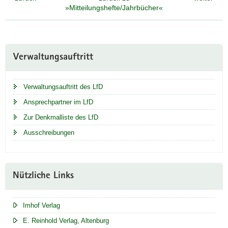
»Mitteilungshefte/Jahrbücher«
Weitere
Verwaltungsauftritt
Information
Verwaltungsauftritt des LfD
Ansprechpartner im LfD
Zur Denkmalliste des LfD
Ausschreibungen
Nützliche Links
Imhof Verlag
E. Reinhold Verlag, Altenburg