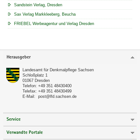
Sandstein Verlag, Dresden
Sax Verlag Markkleeberg, Beucha
FRIEBEL Werbeagentur und Verlag Dresden
Footer-
Herausgeber
Bereich
Landesamt für Denkmalpflege Sachsen
Schloßplatz 1
01067
Dresden
Telefon:
+49 351 48430400
Telefax:
+49 351 48430499
E-Mail:
post@lfd.sachsen.de
Service
Verwandte Portale