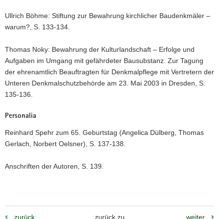
Ullrich Böhme: Stiftung zur Bewahrung kirchlicher Baudenkmäler –
warum?, S. 133-134.
Thomas Noky: Bewahrung der Kulturlandschaft – Erfolge und
Aufgaben im Umgang mit gefährdeter Bausubstanz. Zur Tagung
der ehrenamtlich Beauftragten für Denkmalpflege mit Vertretern der
Unteren Denkmalschutzbehörde am 23. Mai 2003 in Dresden, S.
135-136.
Personalia
Reinhard Spehr zum 65. Geburtstag (Angelica Dülberg, Thomas
Gerlach, Norbert Oelsner), S. 137-138.
Anschriften der Autoren, S. 139.
zurück
zurück zu
weiter