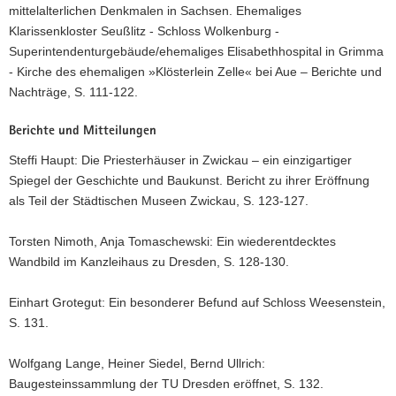
mittelalterlichen Denkmalen in Sachsen. Ehemaliges
Klarissenkloster Seußlitz - Schloss Wolkenburg -
Superintendenturgebäude/ehemaliges Elisabethhospital in Grimma
- Kirche des ehemaligen »Klösterlein Zelle« bei Aue – Berichte und
Nachträge, S. 111-122.
Berichte und Mitteilungen
Steffi Haupt: Die Priesterhäuser in Zwickau – ein einzigartiger
Spiegel der Geschichte und Baukunst. Bericht zu ihrer Eröffnung
als Teil der Städtischen Museen Zwickau, S. 123-127.
Torsten Nimoth, Anja Tomaschewski: Ein wiederentdecktes
Wandbild im Kanzleihaus zu Dresden, S. 128-130.
Einhart Grotegut: Ein besonderer Befund auf Schloss Weesenstein,
S. 131.
Wolfgang Lange, Heiner Siedel, Bernd Ullrich:
Baugesteinssammlung der TU Dresden eröffnet, S. 132.