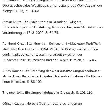
Obergeschoss des Westflügels unter Leitung des Wolf Caspar von
Klengel (1658), S. 60-63.
Stefan Dürre: Die Skulpturen des Dresdner Zwingers.
Untersuchungen zur Aufstellung, Ikonographie, zum Stil und zu den
Veränderungen 1712–2002, S. 64-75.
Reinhard Grau: Bad Muskau – Schloss und »Muskauer Park/Park
Mużakowski in Łęknica«, 1994–2004. Ein Beitrag zur bilateralen
denkmalpflegerischen Zusammenarbeit zwischen der
Bundesrepublik Deutschland und der Republik Polen, S. 76-85.
Ulrich Rosner: Die Erhaltung der Oberlausitzer Umgebindehäuser
als denkmalpflegerische Aufgabe. Bestandsaufnahme - Probleme -
neue Initiativen, S. 86-100.
Thomas Noky: Ein Umgebindehaus in Groitzsch, S. 101-110.
Günter Kavacs, Norbert Oelsner: Bauforschungen an