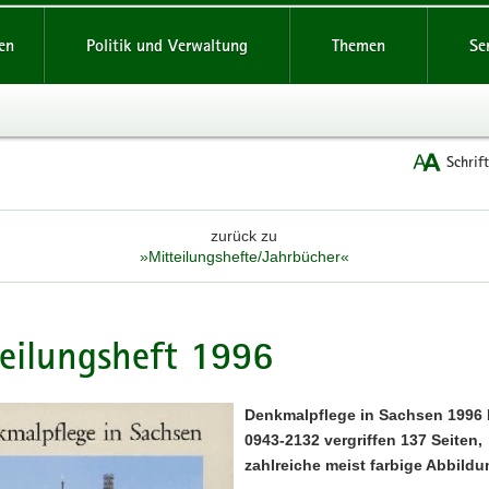
reifende
en
Politik und Verwaltung
Themen
Se
Schrif
zurück zu
»Mitteilungshefte/Jahrbücher«
eilungsheft 1996
Denkmalpflege in Sachsen 1996
0943-2132 vergriffen 137 Seiten,
zahlreiche meist farbige Abbild