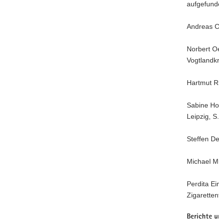
aufgefund
Andreas Ch
Norbert O
Vogtlandkr
Hartmut R
Sabine Ho
Leipzig, S
Steffen De
Michael Mü
Perdita Ei
Zigaretten
Berichte 