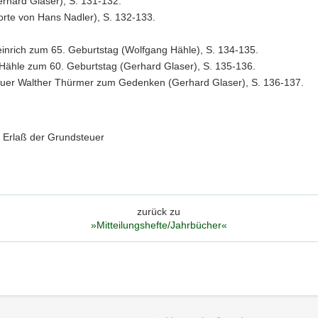
erhard Glaser), S. 131-132.
rte von Hans Nadler), S. 132-133.
inrich zum 65. Geburtstag (Wolfgang Hähle), S. 134-135.
Hähle zum 60. Geburtstag (Gerhard Glaser), S. 135-136.
auer Walther Thürmer zum Gedenken (Gerhard Glaser), S. 136-137.
f Erlaß der Grundsteuer
zurück zu
»Mitteilungshefte/Jahrbücher«