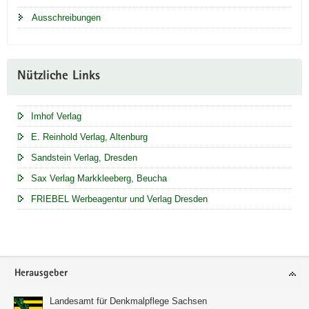
Ausschreibungen
Nützliche Links
Imhof Verlag
E. Reinhold Verlag, Altenburg
Sandstein Verlag, Dresden
Sax Verlag Markkleeberg, Beucha
FRIEBEL Werbeagentur und Verlag Dresden
Footer-
Herausgeber
Bereich
Landesamt für Denkmalpflege Sachsen