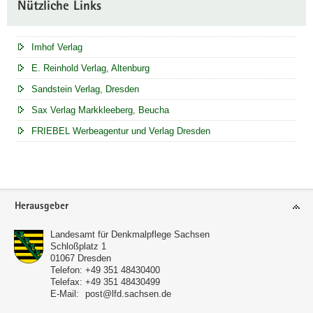
Nützliche Links
Imhof Verlag
E. Reinhold Verlag, Altenburg
Sandstein Verlag, Dresden
Sax Verlag Markkleeberg, Beucha
FRIEBEL Werbeagentur und Verlag Dresden
Footer-
Herausgeber
Bereich
Landesamt für Denkmalpflege Sachsen
Schloßplatz 1
01067
Dresden
Telefon:
+49 351 48430400
Telefax:
+49 351 48430499
E-Mail:
post@lfd.sachsen.de