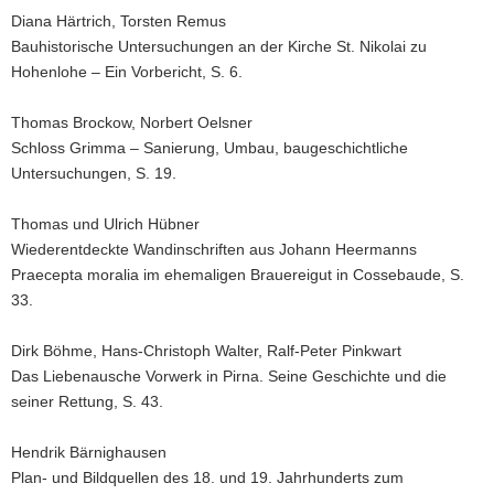
Diana Härtrich, Torsten Remus
Bauhistorische Untersuchungen an der Kirche St. Nikolai zu
Hohenlohe – Ein Vorbericht, S. 6.
Thomas Brockow, Norbert Oelsner
Schloss Grimma – Sanierung, Umbau, baugeschichtliche
Untersuchungen, S. 19.
Thomas und Ulrich Hübner
Wiederentdeckte Wandinschriften aus Johann Heermanns
Praecepta moralia im ehemaligen Brauereigut in Cossebaude, S.
33.
Dirk Böhme, Hans-Christoph Walter, Ralf-Peter Pinkwart
Das Liebenausche Vorwerk in Pirna. Seine Geschichte und die
seiner Rettung, S. 43.
Hendrik Bärnighausen
Plan- und Bildquellen des 18. und 19. Jahrhunderts zum