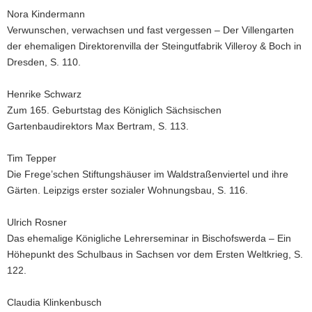
Nora Kindermann
Verwunschen, verwachsen und fast vergessen – Der Villengarten
der ehemaligen Direktorenvilla der Steingutfabrik Villeroy & Boch in
Dresden, S. 110.
Henrike Schwarz
Zum 165. Geburtstag des Königlich Sächsischen
Gartenbaudirektors Max Bertram, S. 113.
Tim Tepper
Die Frege’schen Stiftungshäuser im Waldstraßenviertel und ihre
Gärten. Leipzigs erster sozialer Wohnungsbau, S. 116.
Ulrich Rosner
Das ehemalige Königliche Lehrerseminar in Bischofswerda – Ein
Höhepunkt des Schulbaus in Sachsen vor dem Ersten Weltkrieg, S.
122.
Claudia Klinkenbusch