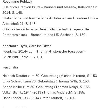
Rosemarie Pohlack
»Heinrich Graf von Brühl – Bauherr und Mäzen«, Kalender für
2014, S. 148.
»Italienische und französische Architekten am Dresdner Hof« –
Arbeitsheft 21, S. 148.
»Die reiche sächsische Denkmallandschaft. Ausgewählte
Förderprojekte« – Broschüre des LfD Sachsen, S. 150.
Konstanze Dyck, Caroline Ritter
»denkmal 2014« zum Thema »Historische Fassaden –
Stuck.Putz.Farbe«, S. 151.
Personalia
Heinrich Douffet zum 80. Geburtstag (Michael Kirsten), S. 153.
Erika Schmidt zum 70. Geburtstag (Thomas Will), S. 153.
Benno Kolbe zum 80. Geburtstag (Thomas Noky), S. 155.
Volker Bierlitz 1944–2013 (Thomas Andersch), S. 155.
Hans Riedel 1935–2014 (Peter Taubert), S. 156.