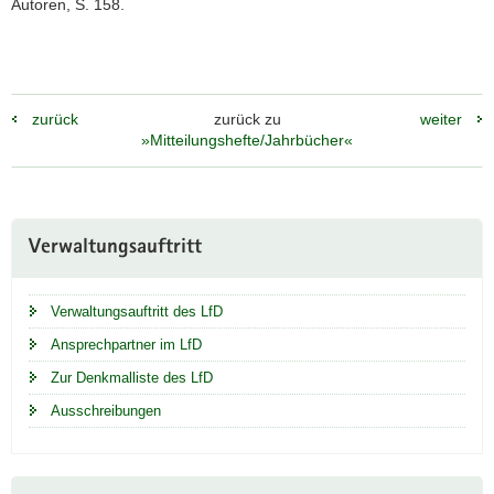
Autoren, S. 158.
zurück
zurück zu
weiter
»Mitteilungshefte/Jahrbücher«
Weitere
Verwaltungsauftritt
Information
Verwaltungsauftritt des LfD
Ansprechpartner im LfD
Zur Denkmalliste des LfD
Ausschreibungen