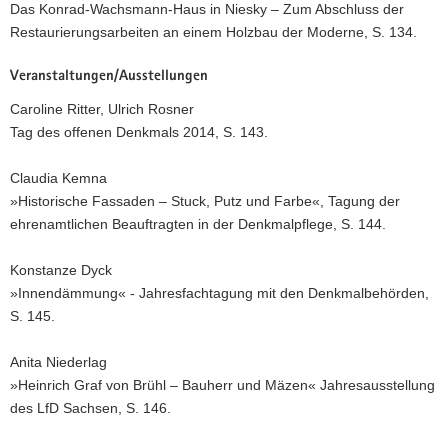
Das Konrad-Wachsmann-Haus in Niesky – Zum Abschluss der
Restaurierungsarbeiten an einem Holzbau der Moderne, S. 134.
Veranstaltungen/Ausstellungen
Caroline Ritter, Ulrich Rosner
Tag des offenen Denkmals 2014, S. 143.
Claudia Kemna
»Historische Fassaden – Stuck, Putz und Farbe«, Tagung der
ehrenamtlichen Beauftragten in der Denkmalpflege, S. 144.
Konstanze Dyck
»Innendämmung« - Jahresfachtagung mit den Denkmalbehörden,
S. 145.
Anita Niederlag
»Heinrich Graf von Brühl – Bauherr und Mäzen« Jahresausstellung
des LfD Sachsen, S. 146.