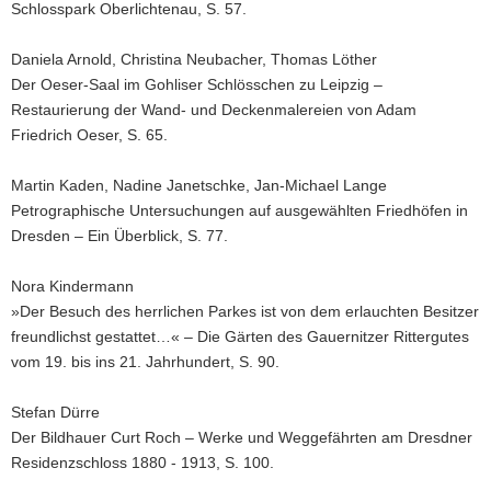
Schlosspark Oberlichtenau, S. 57.
Daniela Arnold, Christina Neubacher, Thomas Löther
Der Oeser-Saal im Gohliser Schlösschen zu Leipzig –
Restaurierung der Wand- und Deckenmalereien von Adam
Friedrich Oeser, S. 65.
Martin Kaden, Nadine Janetschke, Jan-Michael Lange
Petrographische Untersuchungen auf ausgewählten Friedhöfen in
Dresden – Ein Überblick, S. 77.
Nora Kindermann
»Der Besuch des herrlichen Parkes ist von dem erlauchten Besitzer
freundlichst gestattet…« – Die Gärten des Gauernitzer Rittergutes
vom 19. bis ins 21. Jahrhundert, S. 90.
Stefan Dürre
Der Bildhauer Curt Roch – Werke und Weggefährten am Dresdner
Residenzschloss 1880 - 1913, S. 100.