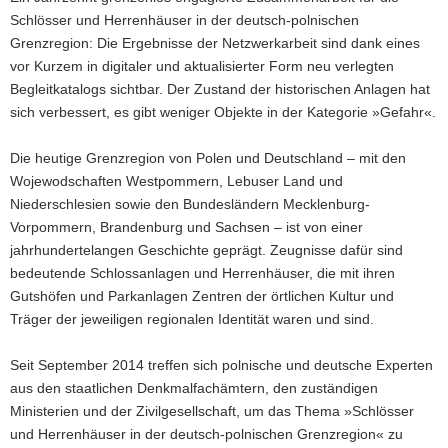
Schlösser und Herrenhäuser in der deutsch-polnischen
Grenzregion: Die Ergebnisse der Netzwerkarbeit sind dank eines
vor Kurzem in digitaler und aktualisierter Form neu verlegten
Begleitkatalogs sichtbar. Der Zustand der historischen Anlagen hat
sich verbessert, es gibt weniger Objekte in der Kategorie »Gefahr«.
Die heutige Grenzregion von Polen und Deutschland – mit den
Wojewodschaften Westpommern, Lebuser Land und
Niederschlesien sowie den Bundesländern Mecklenburg-
Vorpommern, Brandenburg und Sachsen – ist von einer
jahrhundertelangen Geschichte geprägt. Zeugnisse dafür sind
bedeutende Schlossanlagen und Herrenhäuser, die mit ihren
Gutshöfen und Parkanlagen Zentren der örtlichen Kultur und
Träger der jeweiligen regionalen Identität waren und sind.
Seit September 2014 treffen sich polnische und deutsche Experten
aus den staatlichen Denkmalfachämtern, den zuständigen
Ministerien und der Zivilgesellschaft, um das Thema »Schlösser
und Herrenhäuser in der deutsch-polnischen Grenzregion« zu