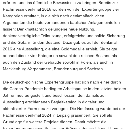
erörtern und ins öffentliche Bewusstsein zu bringen. Bereits zur
Fachmesse denkmal 2016 wurden von der Expertengruppe vier
Kategorien ermittelt, in die sich nach denkmalfachlichen
Argumenten die heute vorhandenen baulichen Anlagen einteilen
lassen: Denkmalfachlich gelungene neue Nutzung,
denkmalverträgliche Teilnutzung, erfolgreiche und solide Sicherung
und die Gefahr für den Bestand. Dazu gab es auf der denkmal
2016 eine Ausstellung, die eine Goldmedaille erhielt. Sie zeigte
anhand dieser vier Kategorien sowohl den reichen Bestand als
auch den Zustand der Gebäude sowohl in Polen, als auch in
Mecklenburg-Vorpommern, Brandenburg und Sachsen.
Die deutsch-polnische Expertengruppe hat sich nach einer durch
die Corona-Pandemie bedingten Arbeitspause in den letzten beiden
Jahren neu aufgestellt und beschlossen, den damals zur
Ausstellung erschienenen Begleitkatalog in digitaler und
aktualisierter Form neu zu verlegen. Die Neufassung wurde bei der
Fachmesse denkmal 2024 in Leipzig präsentiert. Sie soll als
Grundlage für weitere Projekte dienen. Damit möchte die
Expertengruppe einen Beitrag zur Präsenz des wichtigen Themas