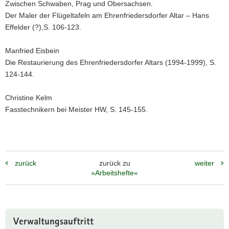
Zwischen Schwaben, Prag und Obersachsen.
Der Maler der Flügeltafeln am Ehrenfriedersdorfer Altar – Hans
Effelder (?),S. 106-123.
Manfried Eisbein
Die Restaurierung des Ehrenfriedersdorfer Altars (1994-1999), S.
124-144.
Christine Kelm
Fasstechnikern bei Meister HW, S. 145-155.
zurück
zurück zu
weiter
»Arbeitshefte«
Weitere
Verwaltungsauftritt
Information