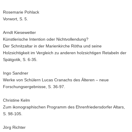
Rosemarie Pohlack
Vorwort, S. 5.
Arndt Kiesewetter
Künstlerische Intention oder Nichtvollendung?
Der Schnitzaltar in der Marienkirche Rötha und seine
Holzsichtigkeit im Vergleich zu anderen holzsichtigen Retabeln der
Spätgotik, S. 6-35.
Ingo Sandner
Werke von Schülern Lucas Cranachs des Älteren – neue
Forschungsergebnisse, S. 36-97.
Christine Kelm
Zum ikonographischen Programm des Ehrenfriedersdorfer Altars,
S. 98-105.
Jörg Richter