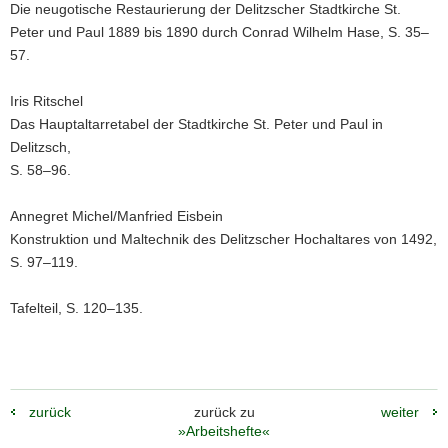
Die neugotische Restaurierung der Delitzscher Stadtkirche St.
Peter und Paul 1889 bis 1890 durch Conrad Wilhelm Hase, S. 35–
57.
Iris Ritschel
Das Hauptaltarretabel der Stadtkirche St. Peter und Paul in
Delitzsch,
S. 58–96.
Annegret Michel/Manfried Eisbein
Konstruktion und Maltechnik des Delitzscher Hochaltares von 1492,
S. 97–119.
Tafelteil, S. 120–135.
zurück
zurück zu
weiter
»Arbeitshefte«