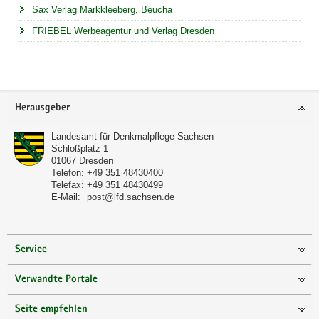
Sax Verlag Markkleeberg, Beucha
FRIEBEL Werbeagentur und Verlag Dresden
Footer-
Herausgeber
Bereich
Landesamt für Denkmalpflege Sachsen
Schloßplatz 1
01067
Dresden
Telefon:
+49 351 48430400
Telefax:
+49 351 48430499
E-Mail:
post@lfd.sachsen.de
Service
Verwandte Portale
Seite empfehlen