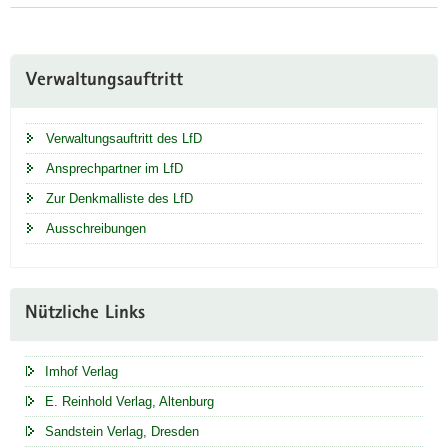
Weitere
Verwaltungsauftritt
Information
Verwaltungsauftritt des LfD
Ansprechpartner im LfD
Zur Denkmalliste des LfD
Ausschreibungen
Nützliche Links
Imhof Verlag
E. Reinhold Verlag, Altenburg
Sandstein Verlag, Dresden