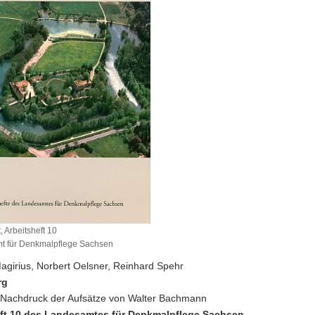
, Arbeitsheft 10
t für Denkmalpflege Sachsen
agirius, Norbert Oelsner, Reinhard Spehr
rg
 Nachdruck der Aufsätze von Walter Bachmann
eft 10 des Landesamtes für Denkmalpflege Sachsen