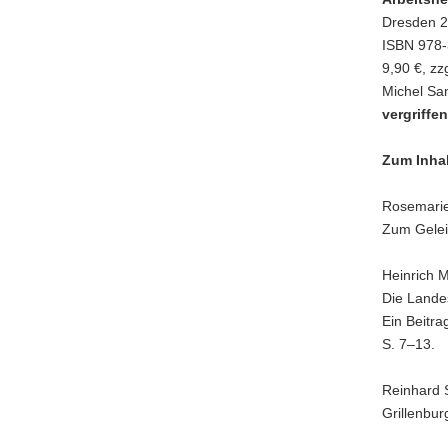
Dresden 
ISBN 978-3
9,90 €, zz
Michel Sa
vergriffen
Zum Inhal
Rosemarie
Zum Geleit
Heinrich M
Die Lande
Ein Beitr
S. 7–13.
Reinhard 
Grillenbur